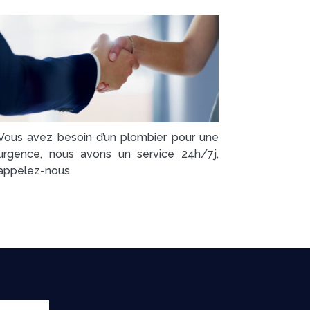
Vous avez besoin d’un plombier pour une
urgence, nous avons un service 24h/7j,
appelez-nous.