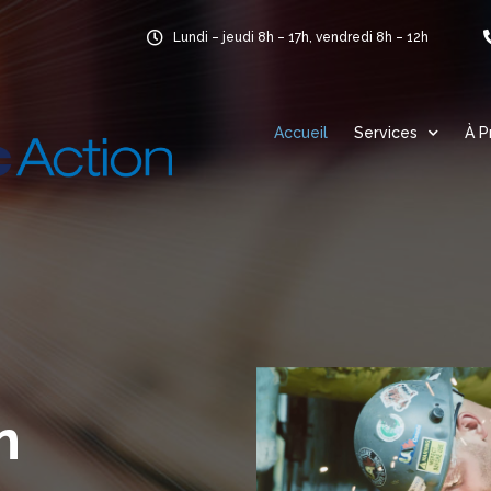
Lundi – jeudi 8h – 17h, vendredi 8h – 12h
Accueil
Services
À P
n