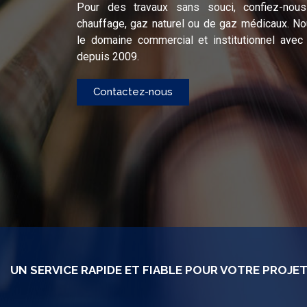
Pour des travaux sans souci, confiez-nous
chauffage, gaz naturel ou de gaz médicaux. 
le domaine commercial et institutionnel avec
depuis 2009.
Contactez-nous
UN SERVICE RAPIDE ET FIABLE POUR VOTRE PROJE