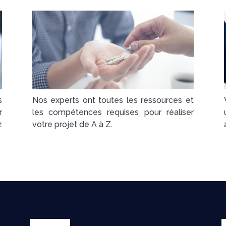
s
Nos experts ont toutes les ressources et
r
les compétences requises pour réaliser
z
votre projet de A à Z.