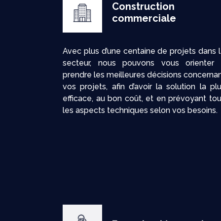
Construction
commerciale
Avec plus d’une centaine de projets dans 
secteur, nous pouvons vous orienter
prendre les meilleures décisions concerna
vos projets, afin d’avoir la solution la pl
efficace, au bon coût, et en prévoyant to
les aspects techniques selon vos besoins.
Formule clé en main