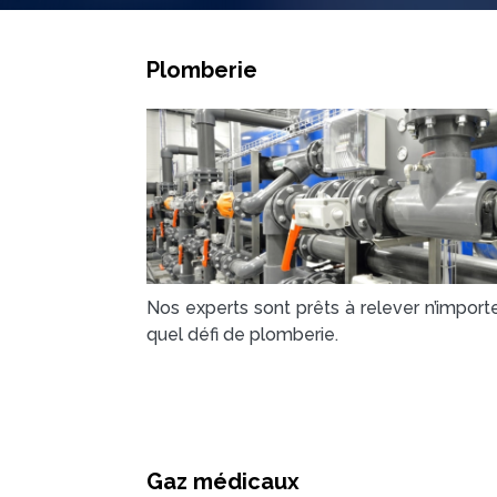
Plomberie
Nos experts sont prêts à relever n’import
quel défi de plomberie.
Gaz médicaux​