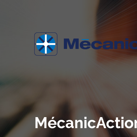
MécanicActio