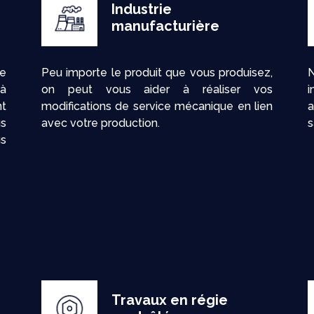
Industrie
manufacturière
le
Peu importe le produit que vous produisez,
 à
on peut vous aider à réaliser vos
nt
modifications de service mécanique en lien
a
us
avec votre production.
s
us
Travaux en régie