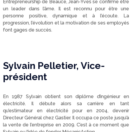
Entrepreneurship de Beauce, Jean-Yves se confirme être
un leader dans l’âme. Il est reconnu pour être une
personne positive, dynamique et à l’écoute. La
progression, l’évolution et la motivation de ses employés
font gages de succès.
Sylvain Pelletier, Vice-
président
En 1987 Sylvain obtient son diplôme d’ingénieur en
électricité. Il débute alors sa carrière en tant
qu’estimateur en électricité pour en 2004, devenir
Directeur Général chez Gastier. Il occupa ce poste jusqu’à
la vente de l’entreprise en 2009. C’est à ce moment que
Sylvain eu l’idée de fonder MécanicAction.